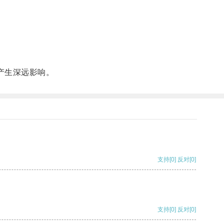
产生深远影响。
支持
[0]
反对
[0]
支持
[0]
反对
[0]