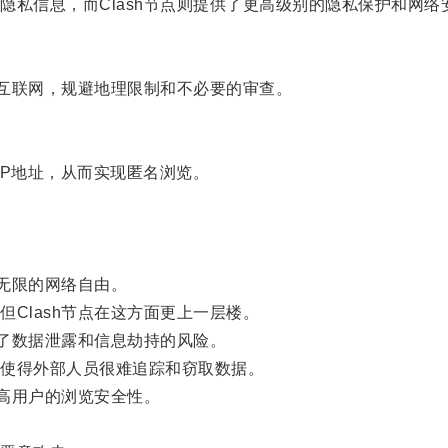
信息，而Clash节点则提供了更高级别的隐私保护和网络
互联网，规避地理限制和不必要的审查。
IP地址，从而实现匿名浏览。
。
无限的网络自由。
lash节点在这方面更上一层楼。
了数据泄露和信息劫持的风险。
使得外部人员很难追踪和窃取数据。
高用户的浏览安全性。