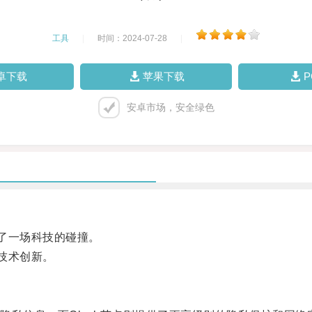
工具
|
时间：2024-07-28
|
卓下载
苹果下载
安卓市场，安全绿色
了一场科技的碰撞。
技术创新。