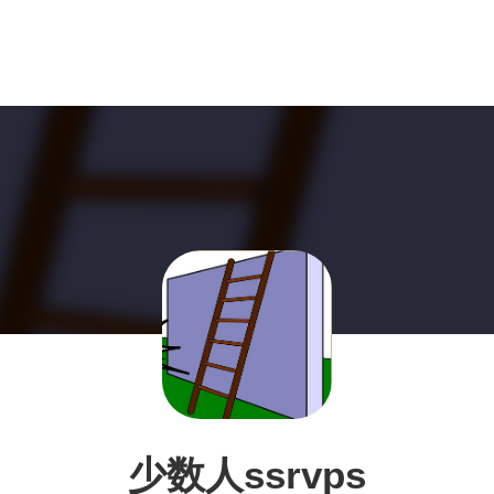
少数人ssrvps