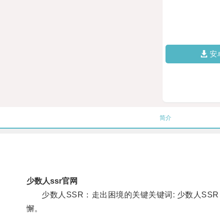
安
简介
少数人ssr官网
少数人SSR：走出困境的关键关键词: 少数人SSR
懈。