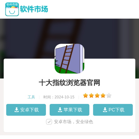
十大指纹浏览器官网
工具
|
时间：2024-10-15
|
安卓下载
苹果下载
PC下载
安卓市场，安全绿色