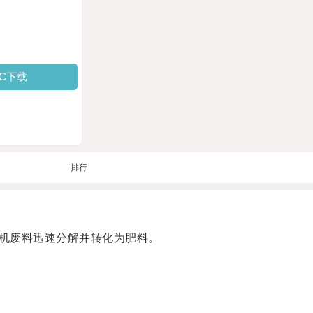
PC下载
排行
机废料迅速分解并转化为肥料。