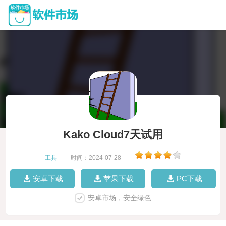
Kako Cloud7天试用
工具
|
时间：2024-07-28
|
安卓下载
苹果下载
PC下载
安卓市场，安全绿色