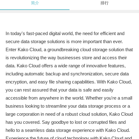
简介
排行
In today's fast-paced digital world, the need for efficient and
secure data storage solutions is more important than ever.
Enter Kako Cloud, a groundbreaking cloud storage solution that
is revolutionizing the way businesses store and access their
data. Kako Cloud offers a wide range of innovative features,
including automatic backup and synchronization, secure data
encryption, and easy file sharing capabilities. With Kako Cloud,
you can rest assured that your data is safe and easily
accessible from anywhere in the world. Whether you're a small
business looking to streamline your data storage process or a
large corporation in need of a robust cloud solution, Kako Cloud
has you covered. Say goodbye to lost or corrupted files and
hello to a seamless data storage experience with Kako Cloud.
Experience the future of cloud technology with Kako Cloud and