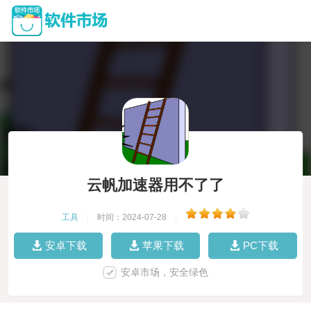
云帆加速器用不了了
工具
|
时间：2024-07-28
|
安卓下载
苹果下载
PC下载
安卓市场，安全绿色